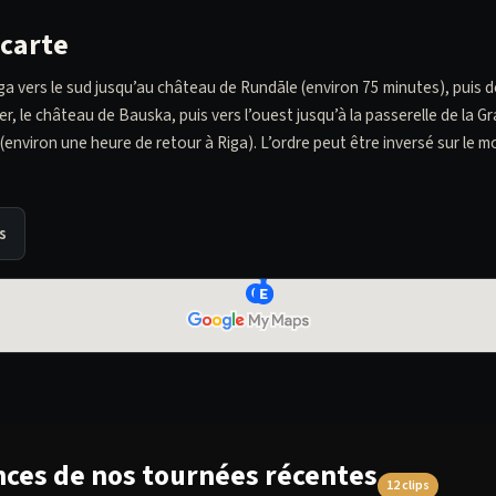
 carte
iga vers le sud jusqu’au château de Rundāle (environ 75 minutes), puis 
r, le château de Bauska, puis vers l’ouest jusqu’à la passerelle de la G
(environ une heure de retour à Riga). L’ordre peut être inversé sur le m
s
ces de nos tournées récentes
12 clips