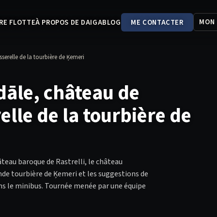
MON
RE FLOTTE
À PROPOS DE DAIGA
BLOG
ME CONTACTER
erelle de la tourbière de Ķemeri
āle, château de
lle de la tourbière de
âteau baroque de Rastrelli, le château
nde tourbière de Ķemeri et les suggestions de
ans le minibus. Tournée menée par une équipe