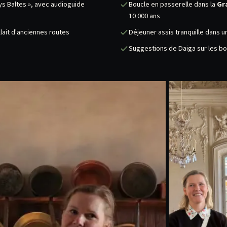
ays Baltes », avec audioguide
Boucle en passerelle dans la
Gr
10 000 ans
lait d'anciennes routes
Déjeuner assis tranquille dans 
Suggestions de Daiga sur les bo