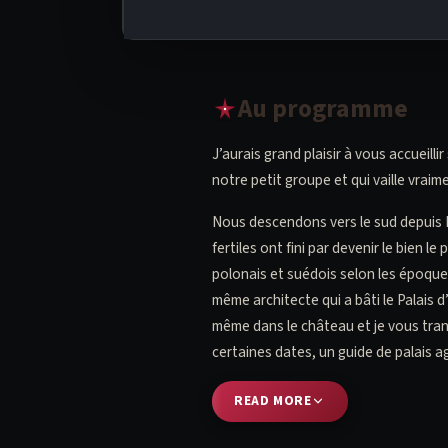
Au programme
J’aurais grand plaisir à vous accueill
notre petit groupe et qui vaille vraim
Nous descendons vers le sud depuis R
fertiles ont fini par devenir le bien 
polonais et suédois selon les époques
même architecte qui a bâti le Palais 
même dans le château et je vous tran
certaines dates, un guide de palais 
READ MORE