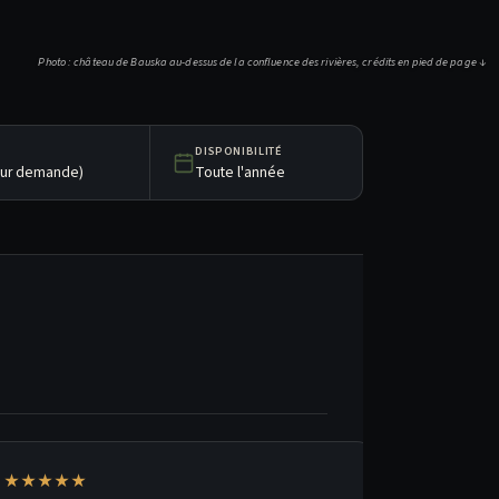
Photo : château de Bauska au-dessus de la confluence des rivières, crédits en pied de page ↓
DISPONIBILITÉ
sur demande)
Toute l'année
★★★★★
★★★★★