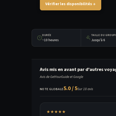
Vérifier les disponibilités
DURÉE
TAILLE DU GROUP
~10 heures
Jusqu'à 6
Avis mis en avant par d'autres voya
Avis de GetYourGuide et Google
5.0 / 5
Sur 18 avis
NOTE GLOBALE
★★★★★