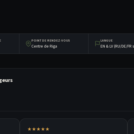
E
POINT DE RENDEZ-VOUS
LANGUE
Centre de Riga
EN & LV (RU/DE/FR 
geurs
★★★★★