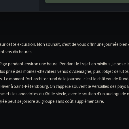
ir sur cette excursion. Mon souhait, c’est de vous offrir une journée bi
ent vos dix heures.
iga pendant environ une heure. Pendant le trajet en minibus, je pose l
le plus prisé des moines-chevaliers venus d’Allemagne, puis l’objet de lut
. Le moment fort architectural de la journée, c’est le château de Rundā
d’Hiver à Saint-Pétersbourg. On l’appelle souvent le Versailles des pay
smets les anecdotes du XVIIIe siècle, avec le soutien d’un audioguide n
agréé peut se joindre au groupe sans coût supplémentaire.