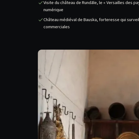
Visite du château de Rundāle, le « Versailles des p
numérique
Château médiéval de Bauska, forteresse qui surveil
commerciales