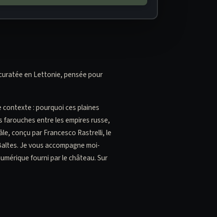
en curatée en Lettonie, pensée pour
e contexte : pourquoi ces plaines
tes farouches entre les empires russe,
le, conçu par Francesco Rastrelli, le
s Baltes. Je vous accompagne moi-
umérique fourni par le château. Sur